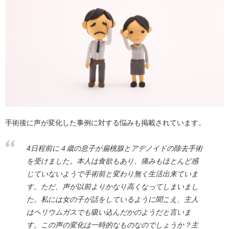
手術後に声が変化した事例に対する悩みも掲載されています。
4日程前に４歳の息子が扁桃腺とアデノイドの除去手術
を受けました。本人は食欲もあり、痛みもほとんど感
じていないようで手術前と変わり無く生活出来ていま
す。ただ、声が以前よりかなり高くなってしまいまし
た。私には女の子が話をしているように聞こえ、主人
はヘリウムガスでも吸い込んだかのようだと言いま
す。この声の変化は一時的なものなのでしょうか？主