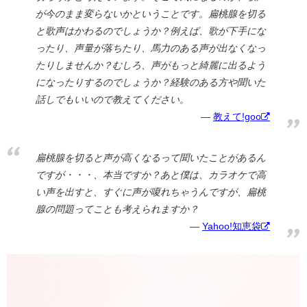
が今のまま変らないかということです。扁桃腺を切る
と歌声はかわるのでしょうか？例えば、歌が下手にな
ったり、声量が落ちたり、馬力のある声が出なくなっ
たりしませんか？むしろ、声がもっと綺麗に出るよう
になったりするのでしょうか？経験のある方や聞いた
話しでもいいので教えてください。
教えて!goo
扁桃腺を切ると声が高くなるって聞いたことがあるん
ですが・・・、本当ですか？あと僕は、カラオケで高
い声を出すと、すぐに声が嗄れちゃうんですが、扁桃
腺の問題ってことも考えられますか？
Yahoo!知恵袋