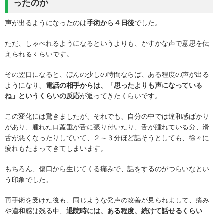
ったのか
声が出るようになったのは
手術から４日後
でした。
ただ、しゃべれるようになるというよりも、かすかな声で意思を伝
えられるくらいです。
その翌日になると、ほんの少しの時間ならば、ある程度の声が出る
ようになり、
電話の相手からは、「思ったよりも声になっている
ね」というくらいの反応
が返ってきたくらいです。
この変化には驚きましたが、それでも、自分の中では違和感ばかり
があり、腫れた口蓋垂が舌に張り付いたり、舌が腫れている分、滑
舌が悪くなったりしていて、２～３分ほど話そうとしても、徐々に
疲れもたまってきてしまいます。
もちろん、傷口から生じてくる痛みで、話をするのがつらいなとい
う印象でした。
再手術を受けた後も、同じような発声の改善が見られまして、痛み
や違和感は残る中、
退院時には、ある程度、続けて話せるくらい