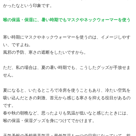
かったなという印象です。
喉の保温・保湿に、暑い時期でもマスクやネックウォーマーを使う
寒い時期にマスクやネックウォーマーを使うのは、イメージしやす
い、ですよね。
風邪の予防、寒さの遮断をしたいですから。
ただ、私の場合は、夏の暑い時期でも、こうしたグッズが手放せま
せん。
夏になると、いたるところで冷房を使うこともあり、冷たい空気を
吸い込んだときの刺激、首元から感じる寒さを抑える役目があるの
です。
春や秋の朝晩など、思ったよりも気温が低いなと感じたときには、
喉の保温・保湿グッズを身につけてでかけます。
天気予報の予想最高気温・最低気温も一つの目安になっていて、前