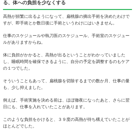
る、体への負担を少なくする
高熱が頻繁に出るようになって、扁桃腺の摘出手術を決めたわけで
すが、即手術とか数日後に手術というわけにはいきません。
仕事のスケジュールや執刀医のスケジュール、手術室のスケジュー
ルがありますからね。
体に負担がかかると、高熱が出るということがわかっていました
し、睡眠時間を確保できるように、自分の予定を調整するのもケア
の１つでした。
そういうこともあって、扁桃腺を切除するまでの数か月、仕事の量
も、少し抑えました。
例えば、手術実施を決める前は、ほぼ徹夜になったあと、さらに翌
日にも、仕事を入れていたことがあります。
このような負担をかけると、３９度の高熱が待ち構えていたことが
ほとんどでした。