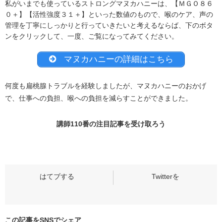
私がいまでも使っているストロングマヌカハニーは、【ＭＧＯ８６
０＋】【活性強度３１＋】といった数値のもので、喉のケア、声の
管理を丁寧にしっかりと行っていきたいと考えるならば、下のボタ
ンをクリックして、一度、ご覧になってみてください。
マヌカハニーの詳細はこちら
何度も扁桃腺トラブルを経験しましたが、マヌカハニーのおかげ
で、仕事への負担、喉への負担を減らすことができました。
講師110番の
注目記事
を受け取ろう
この記事をSNSでシェア