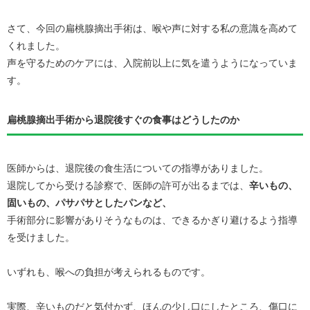
さて、今回の扁桃腺摘出手術は、喉や声に対する私の意識を高めて
くれました。
声を守るためのケアには、入院前以上に気を遣うようになっていま
す。
扁桃腺摘出手術から退院後すぐの食事はどうしたのか
医師からは、退院後の食生活についての指導がありました。
退院してから受ける診察で、医師の許可が出るまでは、
辛いもの、
固いもの、パサパサとしたパンなど、
手術部分に影響がありそうなものは、できるかぎり避けるよう指導
を受けました。
いずれも、喉への負担が考えられるものです。
実際、辛いものだと気付かず、ほんの少し口にしたところ、傷口に