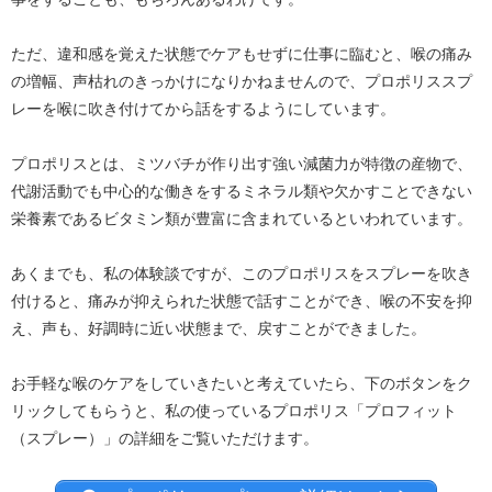
ただ、違和感を覚えた状態でケアもせずに仕事に臨むと、喉の痛み
の増幅、声枯れのきっかけになりかねませんので、プロポリススプ
レーを喉に吹き付けてから話をするようにしています。
プロポリスとは、ミツバチが作り出す強い減菌力が特徴の産物で、
代謝活動でも中心的な働きをするミネラル類や欠かすことできない
栄養素であるビタミン類が豊富に含まれているといわれています。
あくまでも、私の体験談ですが、このプロポリスをスプレーを吹き
付けると、痛みが抑えられた状態で話すことができ、喉の不安を抑
え、声も、好調時に近い状態まで、戻すことができました。
お手軽な喉のケアをしていきたいと考えていたら、下のボタンをク
リックしてもらうと、私の使っているプロポリス「プロフィット
（スプレー）」の詳細をご覧いただけます。