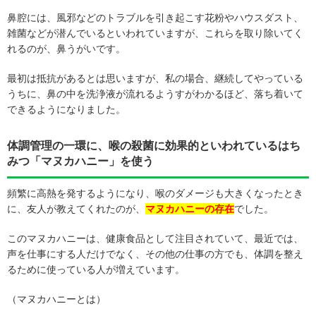
鼻腔には、風邪などのトラブルを引き起こす花粉やハウスダスト、
雑菌などが潜んでいるといわれていますが、これらを取り除いてく
れるのが、鼻うがいです。
最初は抵抗があるとは思いますが、私の場合、継続してやっている
うちに、鼻の中を洗浄液が流れるようすがわかるほど、落ち着いて
できるようになりました。
体調管理の一環に、喉の殺菌に効果的といわれているはち
みつ「マヌカハニー」を使う
頻繁に高熱を発するようになり、喉のダメージも大きくなったとき
に、友人が教えてくれたのが、
マヌカハニーの存在
でした。
このマヌカハニーは、健康食品として注目されていて、最近では、
声を仕事にする人だけでなく、その他の仕事の方でも、体調を整え
るために使っている人が増えています。
（マヌカハニーとは）