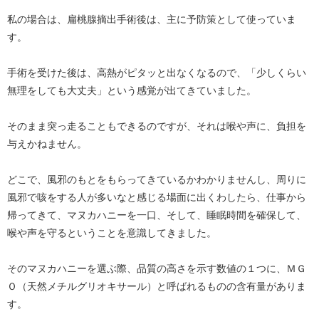
私の場合は、扁桃腺摘出手術後は、主に予防策として使っていま
す。
手術を受けた後は、高熱がピタッと出なくなるので、「少しくらい
無理をしても大丈夫」という感覚が出てきていました。
そのまま突っ走ることもできるのですが、それは喉や声に、負担を
与えかねません。
どこで、風邪のもとをもらってきているかわかりませんし、周りに
風邪で咳をする人が多いなと感じる場面に出くわしたら、仕事から
帰ってきて、マヌカハニーを一口、そして、睡眠時間を確保して、
喉や声を守るということを意識してきました。
そのマヌカハニーを選ぶ際、品質の高さを示す数値の１つに、ＭＧ
Ｏ（天然メチルグリオキサール）と呼ばれるものの含有量がありま
す。