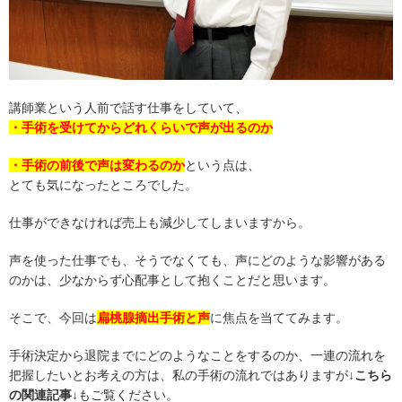
講師業という人前で話す仕事をしていて、
・手術を受けてからどれくらいで声が出るのか
・手術の前後で声は変わるのか
という点は、
とても気になったところでした。
仕事ができなければ売上も減少してしまいますから。
声を使った仕事でも、そうでなくても、声にどのような影響がある
のかは、少なからず心配事として抱くことだと思います。
そこで、今回は
扁桃腺摘出手術と声
に焦点を当ててみます。
手術決定から退院までにどのようなことをするのか、一連の流れを
把握したいとお考えの方は、私の手術の流れではありますが
↓こちら
の関連記事↓
もご覧ください。