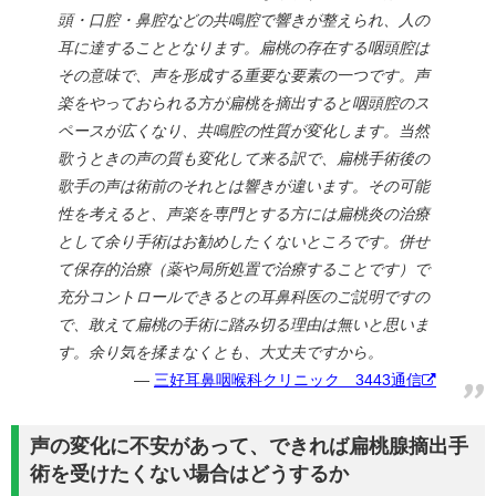
頭・口腔・鼻腔などの共鳴腔で響きが整えられ、人の
耳に達することとなります。扁桃の存在する咽頭腔は
その意味で、声を形成する重要な要素の一つです。声
楽をやっておられる方が扁桃を摘出すると咽頭腔のス
ペースが広くなり、共鳴腔の性質が変化します。当然
歌うときの声の質も変化して来る訳で、扁桃手術後の
歌手の声は術前のそれとは響きが違います。その可能
性を考えると、声楽を専門とする方には扁桃炎の治療
として余り手術はお勧めしたくないところです。併せ
て保存的治療（薬や局所処置で治療することです）で
充分コントロールできるとの耳鼻科医のご説明ですの
で、敢えて扁桃の手術に踏み切る理由は無いと思いま
す。余り気を揉まなくとも、大丈夫ですから。
三好耳鼻咽喉科クリニック 3443通信
声の変化に不安があって、できれば扁桃腺摘出手
術を受けたくない場合はどうするか