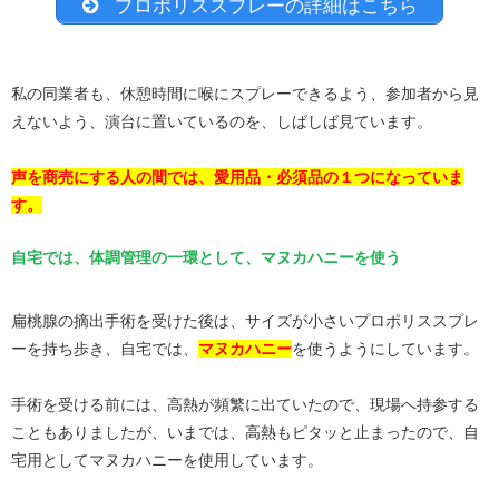
プロポリススプレーの詳細はこちら
私の同業者も、休憩時間に喉にスプレーできるよう、参加者から見
えないよう、演台に置いているのを、しばしば見ています。
声を商売にする人の間では、愛用品・必須品の１つになっていま
す。
自宅では、体調管理の一環として、マヌカハニーを使う
扁桃腺の摘出手術を受けた後は、サイズが小さいプロポリススプレ
ーを持ち歩き、自宅では、
マヌカハニー
を使うようにしています。
手術を受ける前には、高熱が頻繁に出ていたので、現場へ持参する
こともありましたが、いまでは、高熱もピタッと止まったので、自
宅用としてマヌカハニーを使用しています。