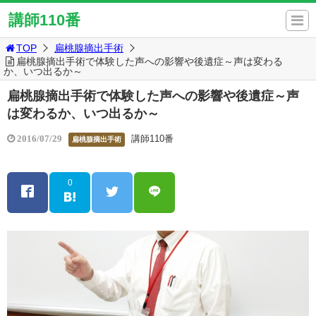
講師110番
TOP
扁桃腺摘出手術
扁桃腺摘出手術で体験した声への影響や後遺症～声は変わる
か、いつ出るか～
扁桃腺摘出手術で体験した声への影響や後遺症～声
は変わるか、いつ出るか～
講師110番
2016/07/29
扁桃腺摘出手術
0