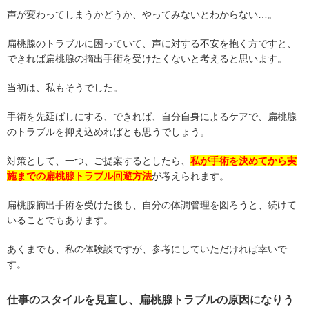
声が変わってしまうかどうか、やってみないとわからない…。
扁桃腺のトラブルに困っていて、声に対する不安を抱く方ですと、
できれば扁桃腺の摘出手術を受けたくないと考えると思います。
当初は、私もそうでした。
手術を先延ばしにする、できれば、自分自身によるケアで、扁桃腺
のトラブルを抑え込めればとも思うでしょう。
対策として、一つ、ご提案するとしたら、
私が手術を決めてから実
施までの扁桃腺トラブル回避方法
が考えられます。
扁桃腺摘出手術を受けた後も、自分の体調管理を図ろうと、続けて
いることでもあります。
あくまでも、私の体験談ですが、参考にしていただければ幸いで
す。
仕事のスタイルを見直し、扁桃腺トラブルの原因になりう