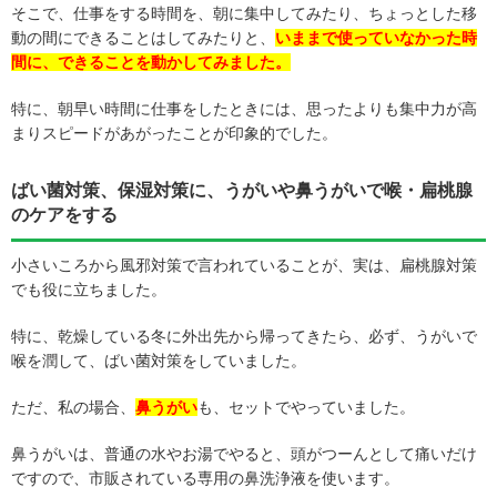
そこで、仕事をする時間を、朝に集中してみたり、ちょっとした移
動の間にできることはしてみたりと、
いままで使っていなかった時
間に、できることを動かしてみました。
特に、朝早い時間に仕事をしたときには、思ったよりも集中力が高
まりスピードがあがったことが印象的でした。
ばい菌対策、保湿対策に、うがいや鼻うがいで喉・扁桃腺
のケアをする
小さいころから風邪対策で言われていることが、実は、扁桃腺対策
でも役に立ちました。
特に、乾燥している冬に外出先から帰ってきたら、必ず、うがいで
喉を潤して、ばい菌対策をしていました。
ただ、私の場合、
鼻うがい
も、セットでやっていました。
鼻うがいは、普通の水やお湯でやると、頭がつーんとして痛いだけ
ですので、市販されている専用の鼻洗浄液を使います。