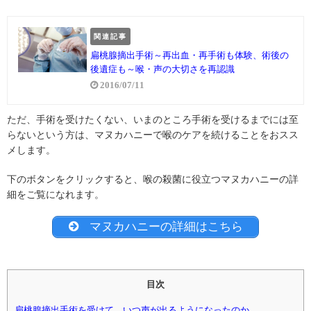
関連記事
扁桃腺摘出手術～再出血・再手術も体験、術後の
後遺症も～喉・声の大切さを再認識
2016/07/11
ただ、手術を受けたくない、いまのところ手術を受けるまでには至
らないという方は、マヌカハニーで喉のケアを続けることをおスス
メします。
下のボタンをクリックすると、喉の殺菌に役立つマヌカハニーの詳
細をご覧になれます。
マヌカハニーの詳細はこちら
目次
扁桃腺摘出手術を受けて、いつ声が出るようになったのか