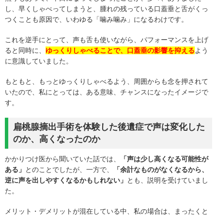
し、早くしゃべってしまうと、腫れの残っている口蓋垂と舌がくっ
つくことも原因で、いわゆる「噛み噛み」になるわけです。
これを逆手にとって、声も舌も使いながら、パフォーマンスを上げ
ると同時に、
ゆっくりしゃべることで、口蓋垂の影響を抑える
よう
に意識していました。
もともと、もっとゆっくりしゃべるよう、周囲からも念を押されて
いたので、私にとっては、ある意味、チャンスになったイメージで
す。
扁桃腺摘出手術を体験した後遺症で声は変化した
のか、高くなったのか
かかりつけ医から聞いていた話では、
「声は少し高くなる可能性が
ある」
とのことでしたが、一方で、
「余計なものがなくなるから、
逆に声を出しやすくなるかもしれない」
とも、説明を受けていまし
た。
メリット・デメリットが混在している中、私の場合は、まったくと